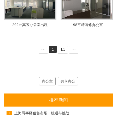
292㎡高区办公室出租
198平精装修办公室
<<
1
1/1
>>
办公室
共享办公
推荐新闻
上海写字楼租售市场：机遇与挑战
1