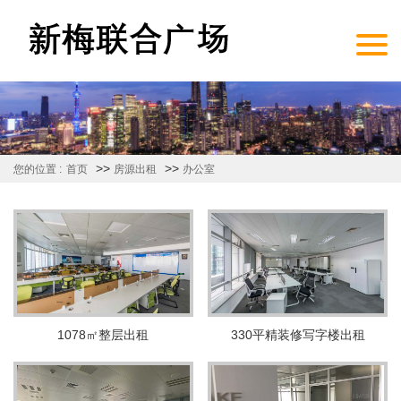
>>
>>
您的位置 :
首页
房源出租
办公室
1078㎡整层出租
330平精装修写字楼出租