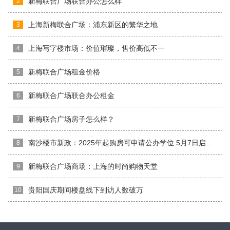
新梅联合广场联合办公怎么样
2
上海新梅联合广场：浦东新区的繁华之地
3
上海写字楼市场：价值璀璨，售价高低不一
4
新梅联合广场租金价格
5
新梅联合广场联合办公租金
6
新梅联合广场房子怎么样？
7
南沙楼市新政：2025年起购房可申请公办学位 5月7日启动报名
8
新梅联合广场商场：上海的时尚购物天堂
9
贵阳国庆期间楼盘线下到访人数破万
10