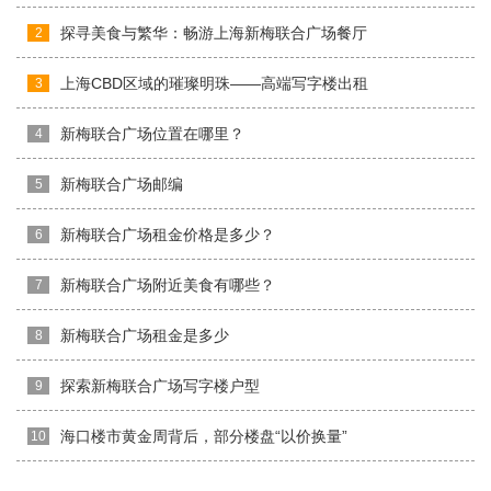
探寻美食与繁华：畅游上海新梅联合广场餐厅
2
上海CBD区域的璀璨明珠——高端写字楼出租
3
新梅联合广场位置在哪里？
4
新梅联合广场邮编
5
新梅联合广场租金价格是多少？
6
新梅联合广场附近美食有哪些？
7
新梅联合广场租金是多少
8
探索新梅联合广场写字楼户型
9
海口楼市黄金周背后，部分楼盘“以价换量”
10