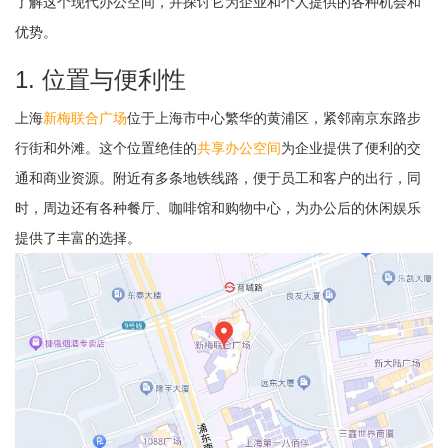
了解这个现代办公空间，并探讨它为企业和个人提供的各种机会和
优势。
1. 位置与便利性
上海
新梅联合广场
位于上海市中心繁华的黄浦区，紧邻南京东路步
行街和外滩。这个位置绝佳的
共享办公空间
为企业提供了便利的交
通和商业资源。附近有多条地铁线路，便于员工和客户的出行，同
时，周边还有各种餐厅、咖啡馆和购物中心，为办公后的休闲娱乐
提供了丰富的选择。