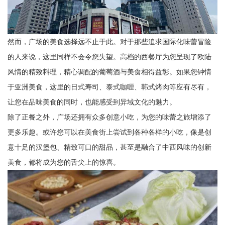
然而，广场的美食选择远不止于此。对于那些追求国际化味蕾冒险
的人来说，这里同样不会令您失望。高档的西餐厅为您呈现了欧陆
风情的精致料理，精心调配的葡萄酒与美食相得益彰。如果您钟情
于亚洲美食，这里的日式寿司、泰式咖喱、韩式烤肉等应有尽有，
让您在品味美食的同时，也能感受到异域文化的魅力。
除了正餐之外，广场还拥有众多创意小吃，为您的味蕾之旅增添了
更多乐趣。或许您可以在美食街上尝试到各种各样的小吃，像是创
意十足的汉堡包、精致可口的甜品，甚至是融合了中西风味的创新
美食，都将成为您的舌尖上的惊喜。