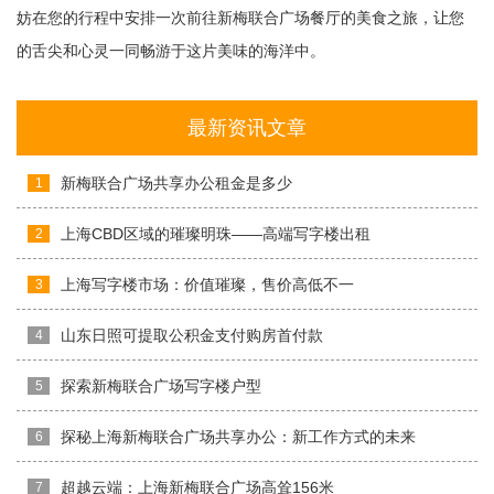
妨在您的行程中安排一次前往新梅联合广场餐厅的美食之旅，让您
的舌尖和心灵一同畅游于这片美味的海洋中。
最新资讯文章
新梅联合广场共享办公租金是多少
1
上海CBD区域的璀璨明珠——高端写字楼出租
2
上海写字楼市场：价值璀璨，售价高低不一
3
山东日照可提取公积金支付购房首付款
4
探索新梅联合广场写字楼户型
5
探秘上海新梅联合广场共享办公：新工作方式的未来
6
超越云端：上海新梅联合广场高耸156米
7