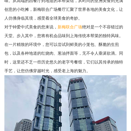
味。从高端的西餐厅到地道的本帮菜馆，从时尚的亚洲美食到充满
创意的小吃摊，新梅联合广场餐厅汇聚了世界各地的美食文化，让
人仿佛身临其境，感受着全球美食的奇妙。
对于钟爱中式美食的您来说，
新梅联合广场
绝对是一个不容错过的
天堂。步入其中，您将有机会品味到上海传统本帮菜的独特风味。
在一片精致的环境中，您可以尝试到鲜美的小笼包、酥脆的生煎
包，以及各种地道的红烧肉、葱油拌面等，无不令人垂涎欲滴。同
时，这里还不乏一些历史悠久的老字号餐馆，它们以其传承的独特
手艺，让您仿佛穿越时光，感受老上海的魅力。