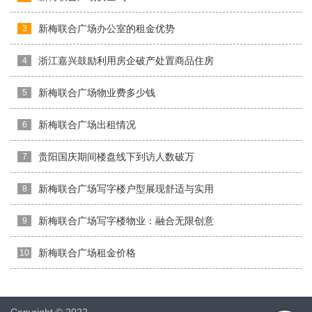
新梅联合广场办公室的租金优势
3
浙江嘉兴鼓励利用房企破产处置商品住房
4
新梅联合广场物业费多少钱
5
新梅联合广场出租情况
6
贵阳国庆期间楼盘线下到访人数破万
7
新梅联合广场写字楼户型展现舒适与实用
8
新梅联合广场写字楼物业：融合无限创意
9
新梅联合广场租金价格
10