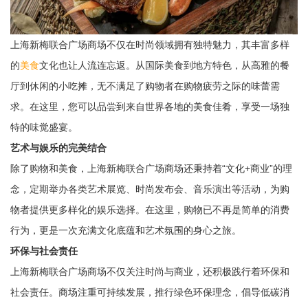
上海新梅联合广场商场不仅在时尚领域拥有独特魅力，其丰富多样
的
美食
文化也让人流连忘返。从国际美食到地方特色，从高雅的餐
厅到休闲的小吃摊，无不满足了购物者在购物疲劳之际的味蕾需
求。在这里，您可以品尝到来自世界各地的美食佳肴，享受一场独
特的味觉盛宴。
艺术与娱乐的完美结合
除了购物和美食，上海新梅联合广场商场还秉持着“文化+商业”的理
念，定期举办各类艺术展览、时尚发布会、音乐演出等活动，为购
物者提供更多样化的娱乐选择。在这里，购物已不再是简单的消费
行为，更是一次充满文化底蕴和艺术氛围的身心之旅。
环保与社会责任
上海新梅联合广场商场不仅关注时尚与商业，还积极践行着环保和
社会责任。商场注重可持续发展，推行绿色环保理念，倡导低碳消