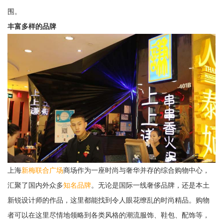
围。
丰富多样的品牌
上海
新梅联合广场
商场作为一座时尚与奢华并存的综合购物中心，
汇聚了国内外众多
知名品牌
。无论是国际一线奢侈品牌，还是本土
新锐设计师的作品，这里都能找到令人眼花缭乱的时尚精品。购物
者可以在这里尽情地领略到各类风格的潮流服饰、鞋包、配饰等，