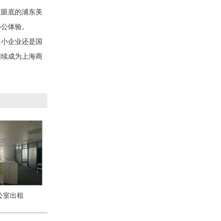
收眼底的浦东美
办公体验。
中小企业还是国
继续成为上海商
公室出租