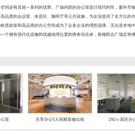
公空间还有其他一系列的优势。广场内部的办公室设计现代时尚，窗外尽
有高品质的会议室、休息区、咖啡厅等公共设施，为企业提供了全方位的
的租赁政策和高品质的办公空间成为了众多企业的理想选择。无论是本地
为一个拥有现代化设施和优越地理位置的商务综合体，新梅联合广场定将
办公室
共享办公5人间精装修出租
292㎡高区办