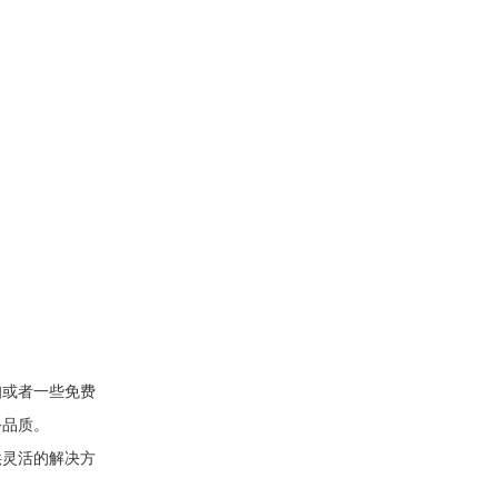
扣或者一些免费
务品质。
供灵活的解决方