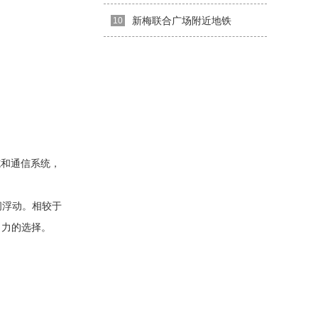
新梅联合广场附近地铁
10
施和通信系统，
间浮动。相较于
引力的选择。