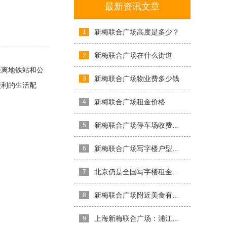
最新资讯文章
新梅联合广场高度是多少？
1
新梅联合广场在什么街道
2
距离地铁站和公
新梅联合广场物业费多少钱
3
便利的生活配
新梅联合广场租金价格
4
新梅联合广场停车场收费标准
5
新梅联合广场写字楼户型展现舒适与实用
6
北京仍是全国写字楼租金最高的城市
7
新梅联合广场附近美食有哪些？
8
上海新梅联合广场：浦江岸畔的繁华新宠
9