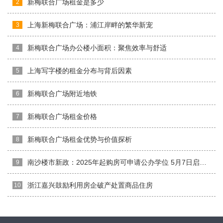
新梅联合广场租金是多少
2
上海新梅联合广场：浦江岸畔的繁华新宠
3
新梅联合广场办公楼小面积：聚焦效率与舒适
4
上海写字楼的租金分布与背后因素
5
新梅联合广场附近地铁
6
新梅联合广场租金价格
7
新梅联合广场租金优势与价值探析
8
南沙楼市新政：2025年起购房可申请公办学位 5月7日启动报名
9
浙江嘉兴鼓励利用房企破产处置商品住房
10