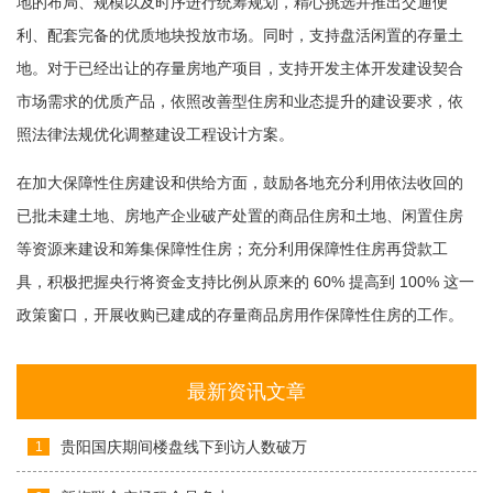
地的布局、规模以及时序进行统筹规划，精心挑选并推出交通便
利、配套完备的优质地块投放市场。同时，支持盘活闲置的存量土
地。对于已经出让的存量房地产项目，支持开发主体开发建设契合
市场需求的优质产品，依照改善型住房和业态提升的建设要求，依
照法律法规优化调整建设工程设计方案。
在加大保障性住房建设和供给方面，鼓励各地充分利用依法收回的
已批未建土地、房地产企业破产处置的商品住房和土地、闲置住房
等资源来建设和筹集保障性住房；充分利用保障性住房再贷款工
具，积极把握央行将资金支持比例从原来的 60% 提高到 100% 这一
政策窗口，开展收购已建成的存量商品房用作保障性住房的工作。
最新资讯文章
贵阳国庆期间楼盘线下到访人数破万
1