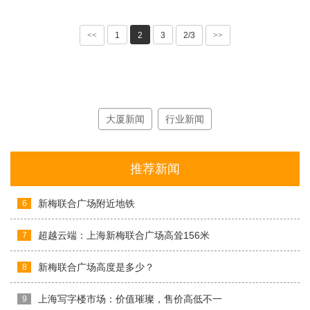
<<
1
2
3
2/3
>>
大厦新闻
行业新闻
推荐新闻
新梅联合广场附近地铁
6
超越云端：上海新梅联合广场高耸156米
7
新梅联合广场高度是多少？
8
上海写字楼市场：价值璀璨，售价高低不一
9